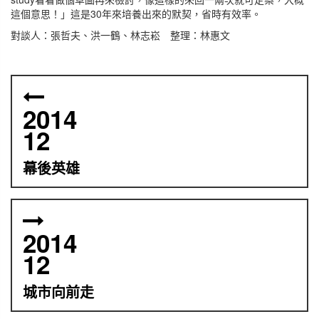
這個意思！」這是30年來培養出來的默契，省時有效率。
對談人：張哲夫、洪一鶴、林志崧 整理：林惠文
2014
12
幕後英雄
2014
12
城市向前走