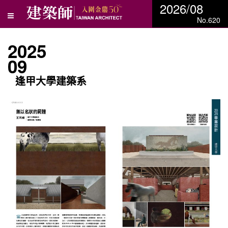
2026/08
No.620
2025
09
逢甲大學建築系