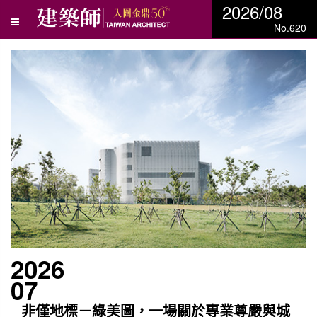
2026/08
No.620
2026
07
非僅地標－綠美圖，一場關於專業尊嚴與城