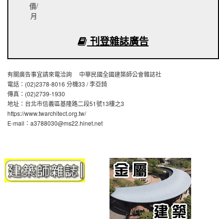
價/
月
刊登雜誌廣告
有關廣告事宜請來電洽詢 中華民國全國建築師公會雜誌社
電話：(02)2378-8016 分機33 / 李亞錡
傳真：(02)2739-1930
地址：台北市信義區基隆路二段51號13樓之3
https://www.twarchitect.org.tw/
E-mail：a3788030@ms22.hinet.net