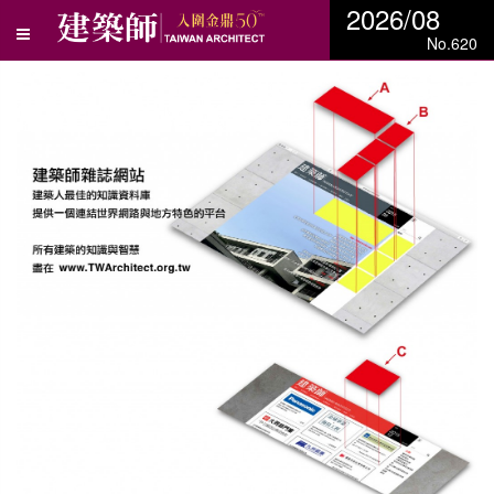
2026/08
No.620