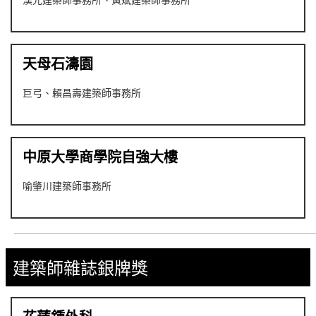
天母石濤園
巨弓、賴昌壽建築師事務所
中原大學商學院自強大樓
喻肇川建築師事務所
建築師雜誌銀牌獎