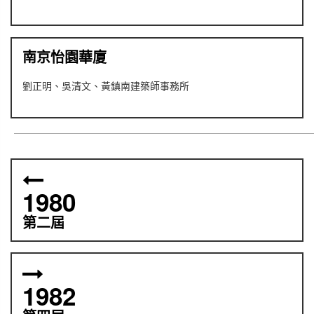
南京怡園華廈
劉正明、吳清文、黃鎮南建築師事務所
1980
第二屆
1982