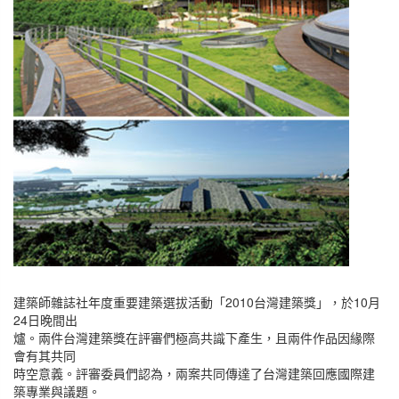
建築師雜誌社年度重要建築選拔活動「2010台灣建築獎」，於10月
24日晚間出
爐。兩件台灣建築獎在評審們極高共識下產生，且兩件作品因緣際
會有其共同
時空意義。評審委員們認為，兩案共同傳達了台灣建築回應國際建
築專業與議題。