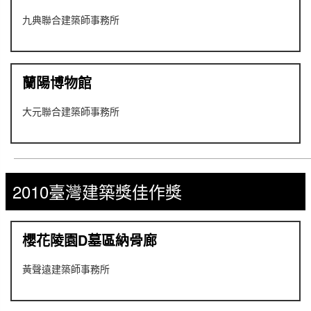
九典聯合建築師事務所
蘭陽博物館
大元聯合建築師事務所
2010臺灣建築獎佳作獎
櫻花陵園D墓區納骨廊
黃聲遠建築師事務所