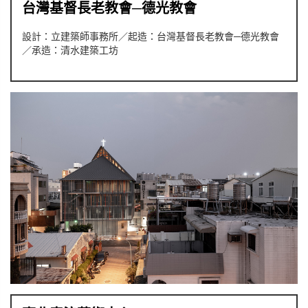
台灣基督長老教會─德光教會
設計：立建築師事務所／起造：台灣基督長老教會─德光教會
／承造：清水建築工坊