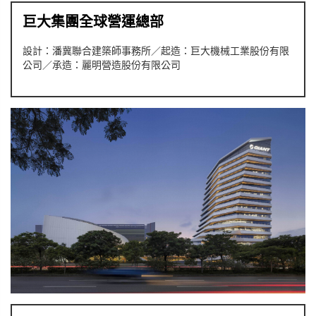
巨大集團全球營運總部
設計：潘冀聯合建築師事務所／起造：巨大機械工業股份有限
公司／承造：麗明營造股份有限公司