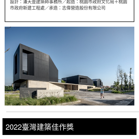
設計：潘天壹建築師事務所／起造：桃園市政府文化局＋桃園
市政府新建工程處／承造：志偉營造股份有限公司
2022臺灣建築佳作獎