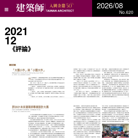
2026/08
No.620
2021
12
《評論》