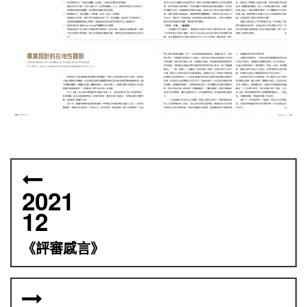
2021
12
《評審感言》