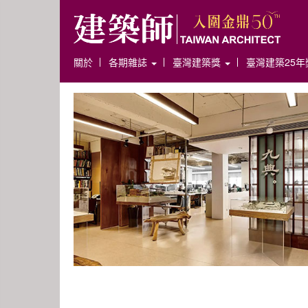
關於
各期雜誌
臺灣建築獎
臺灣建築25