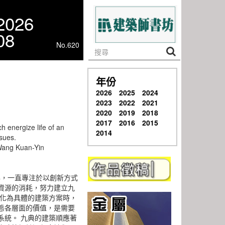
2026
08
No.620
年份
2026
2025
2024
2023
2022
2021
2020
2019
2018
2017
2016
2015
h energize life of an
2014
sues.
 Wang Kuan-Yin
年，一直專注於以創新方式
資源的消耗，努力建立九
轉化為具體的建築方案時，
態各層面的價值，是需要
系統。 九典的建築順應著