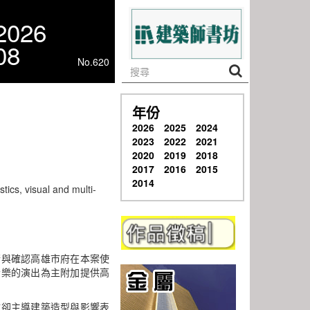
2026
08
No.620
年份
2026
2025
2024
2023
2022
2021
2020
2019
2018
2017
2016
2015
2014
tics, visual and multi-
清與確認高雄市府在本案使
音樂的演出為主附加提供高
驗卻主導建築造型與影響表