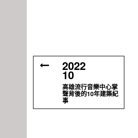
2022
10
高雄流行音樂中心掌
聲背後的10年建築紀
事