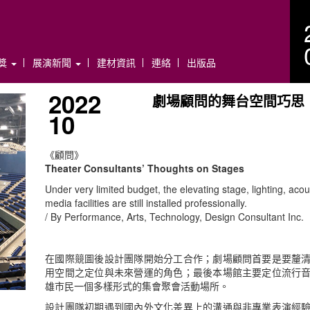
年獎
展演新聞
建材資訊
連絡
出版品
2022
劇場顧問的舞台空間巧思
10
《顧問》
Theater Consultants’ Thoughts on Stages
Under very limited budget, the elevating stage, lighting, acous
media facilities are still installed professionally.
/ By Performance, Arts, Technology, Design Consultant Inc.
在國際競圖後設計團隊開始分工合作；劇場顧問首要是要釐
用空間之定位與未來營運的角色；最後本場館主要定位流行
雄市民一個多樣形式的集會聚會活動場所。
設計團隊初期遇到國內外文化差異上的溝通與非專業表演經