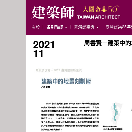
關於
各期雜誌
臺灣建築獎
臺灣建築25
2021
周書賢－建築中的
11