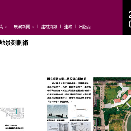
年獎
展演新聞
建材資訊
連絡
出版品
地景刻劃術