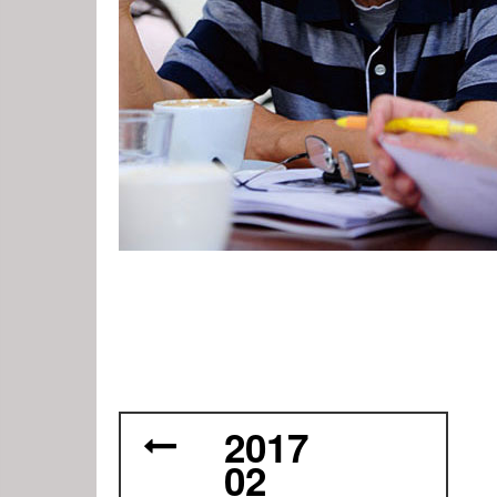
2017
02