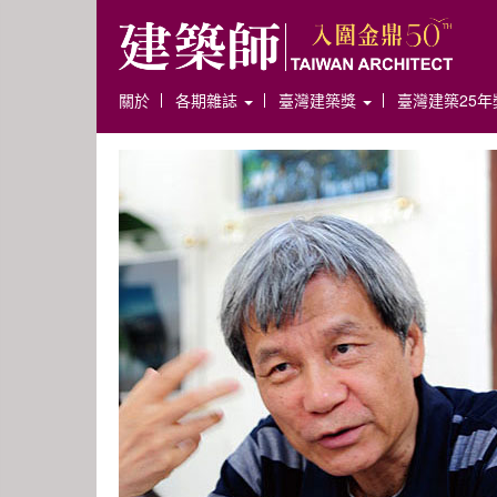
關於
各期雜誌
臺灣建築獎
臺灣建築25