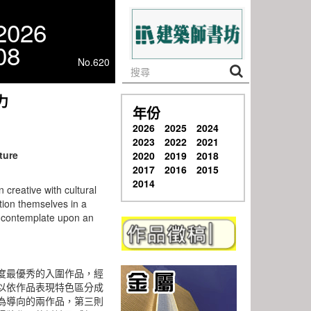
2026
08
No.620
力
年份
2026
2025
2024
2023
2022
2021
ture
2020
2019
2018
2017
2016
2015
2014
 creative with cultural
tion themselves in a
o contemplate upon an
度最優秀的入圍作品，經
以依作品表現特色區分成
為導向的兩作品，第三則