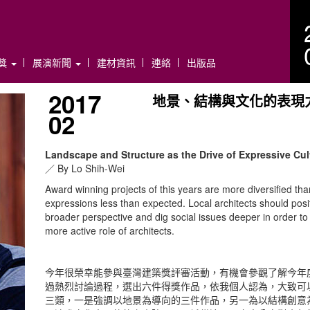
年獎
展演新聞
建材資訊
連絡
出版品
2017
地景、結構與文化的表現
02
Landscape and Structure as the Drive of Expressive Cul
／ By Lo Shih-Wei
Award winning projects of this years are more diversified than
expressions less than expected. Local architects should posi
broader perspective and dig social issues deeper in order t
more active role of architects.
今年很榮幸能參與臺灣建築獎評審活動，有機會參觀了解今年
過熱烈討論過程，選出六件得獎作品，依我個人認為，大致可
三類，一是強調以地景為導向的三件作品，另一為以結構創意