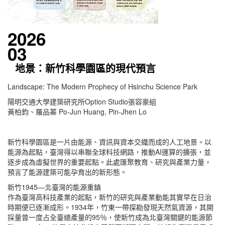
2026
03
地景：新竹科學園區的現代預言
Landscape: The Modern Prophecy of Hsinchu Science Park
陽明交通大學建築研究所Option Studio張容豪組
黃柏鈞、羅品蓁 Po-Jun Huang, Pin-Jhen Lo
新竹科學園區是一片由能源、資訊與資本交織而成的人工地景。以
能源為起點，臺灣得以串聯全球科技網路，推動AI運算的擴張，並
逐步成為虛擬世界的重要起點。此處匯聚教育、研究與產業力量，
預言了能源建築可能孕育出的新形態。
新竹1945—北臺灣的能源重鎮
作為臺灣高科技產業的起點，新竹的研究與產業動能其實早在日治
時期便已逐漸成形。1934年，竹東一帶探勘發現天然氣資源，其開
採量曾一度占全臺總產量的95％，使新竹成為北臺灣關鍵的能源節