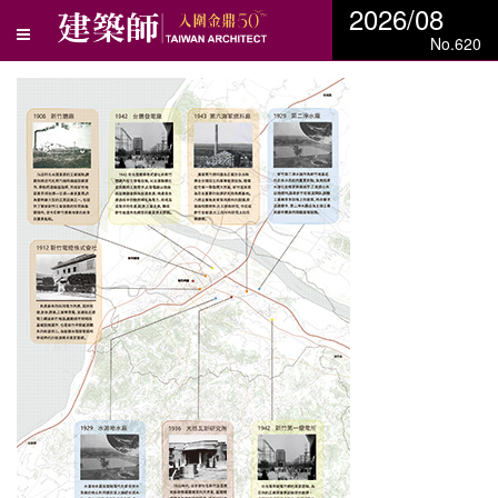
2026/08
No.620