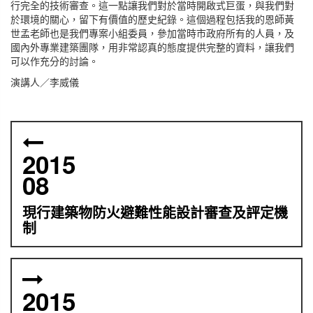
行完全的技術審查。這一點讓我們對於當時開啟式巨蛋，與我們對
於環境的關心，留下有價值的歷史紀錄。這個過程包括我的恩師黃
世孟老師也是我們專案小組委員，參加當時市政府所有的人員，及
國內外專業建築團隊，用非常認真的態度提供完整的資料，讓我們
可以作充分的討論。
演講人／李威儀
2015
08
現行建築物防火避難性能設計審查及評定機
制
2015