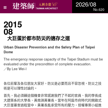
2026/08
No.620
2015
08
大巨蛋於都市防災的適存之道
Urban Disaster Prevention and the Safety Plan of Taipei
Dome
The emergency response capacity of the Taipei Stadium must be
evaluated under the precondition of complete evacuation.
／By Lee Wei-I
各位前輩及各位朋友大家好，防災是必要而且不容忽視，防災之技
術是可以理性討論的。
首先，我必須藉這個機會非常感謝我們了不起的官員、我的學長成
大建築系的大學長、黃南淵黃署長。當年在阿扁市府時代的開啟式
大巨蛋審查過程當中，黃署長能承受所有的壓力，授權專案小組進