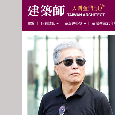
關於
各期雜誌
臺灣建築獎
臺灣建築25