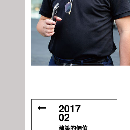
2017
02
建築的價值