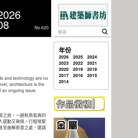
2026
08
No.620
年份
2026
2025
2024
2023
2022
2021
2020
2019
2018
2017
2016
2015
ls and technology are no
2014
er, architecture is the
ill an ongoing issue.
習之旅。一趟秋高氣爽的
人感動又敬佩。行程很緊
甚至曲解原意之處，還請