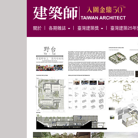
關於
各期雜誌
臺灣建築獎
臺灣建築25