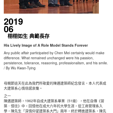
2019
06
栩栩如生 典範長存
His Lively Image of A Role Model Stands Forever
Any public affair participated by Chen Mei certainly would make
difference. What remained unchanged were his passion,
persistence, tolerance, reasoning, professionalism, and his smile.
/ By Wu Kwan-Tying
母親節這天在此為我們所敬愛的陳邁建築師紀念發言，本人代表成
大建築系心情倍感哀慟。
之一
陳邁建築師，1962年自成大建築系畢業（51級），他在自傳《習
築．憶往》中，回憶他在成大六年的大學生涯，從工商管理系入
學，陳先生「深情仰望建築系大門」兩年，終於轉進建築系，陳先