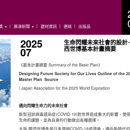
年獎
展演新聞
建材資訊
連絡
出版品
2025
生命閃耀未來社會的設計－
西世博基本計畫摘要
07
《基本計畫摘要 Summary of the Basic Plan》
Designing Future Society for Our Lives Outline of the
Master Plan Source
/ Japan Association for the 2025 World Exposition
邁向閃耀生命力的未來社會
新型冠狀病毒感染症(COVID-19)對世界造成重大的影響，
生命的課題，並為自身的行動做出各種選擇。
大阪·關西世博會是日本跨過COVID-19疫情後，邁向新時