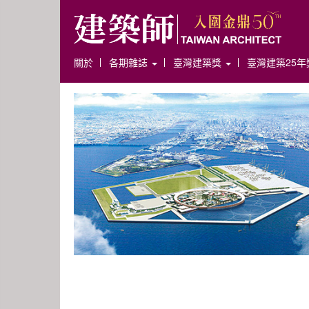
關於
各期雜誌
臺灣建築獎
臺灣建築25