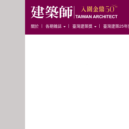
關於
各期雜誌
臺灣建築獎
臺灣建築25