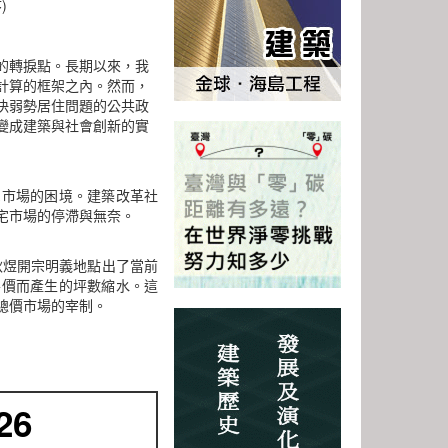
)
的轉捩點。長期以來，我
計算的框架之內。然而，
決弱勢居住問題的公共政
變成建築與社會創新的實
宅市場的困境。建築改革社
宅市場的停滯與無奈。
秋煜開宗明義地點出了當前
房價而產生的坪數縮水。這
總價市場的宰制。
26