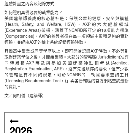
經驗計畫之內容及記錄方式。
如何證明具備必要的執業能力？
美國建築師養成的核心精神是：保護公眾的健康、安全與福祉
(Health, Safety, and Welfare, HSW)。AXP的六大經驗領域
(Experience Areas)架構，涵蓋了NCARB所訂定的16項能力標準
(Competencies)。AXP的參與者須在每一項領域中累積足夠的實務
經驗，並經由AXP的線上系統記錄經驗時數。
具備高中畢業或同等學歷以上，即可開始記錄AXP時數，不必等到
取得建築學位之後，才開始累積。大部分的管轄區(Jurisdiction)准許
同時累積AXP時數與參加美國建築師註冊考試(Architect
Registration Examination, ARE)，沒有先後順序的要求。但有少數
的管轄區有不同的規定，可於NCARB的「執照要求查詢工具
(Licensing Requirements Tool，)」與各管轄區的官方網站查詢最新
的資訊。
文／何相儀（建築師）
2026