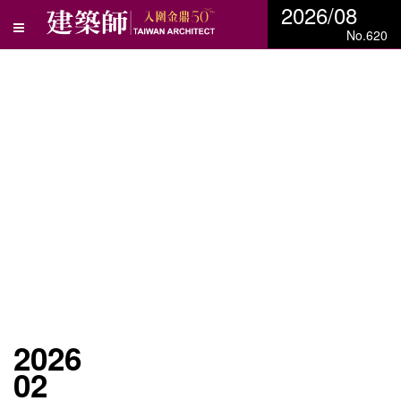
2026/08
No.620
2026
02