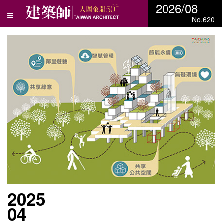
2026/08
No.620
2025
04