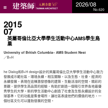
2026/08
No.620
2015
07
英屬哥倫比亞大學學生活動中心AMS學生鳥
巢
University of British Columbia– AMS Student Nest
／B+H
he Dialog和B+H design設計的英屬哥倫比亞大學學生活動中心致力
發展成示範社區，環境永續，相互關聯，以及生態、社會、經濟的
永續發展，表現在這棟激發想像的建築，生動活潑的空間，精彩的
景觀，提供學生高品質的經驗，有助於創造一個吸引世界各地最優
秀學生的大學。新的學生活動中心創造了社會及生態永續設計的全
球基準。它的功能是集會場所，讓社區表達他們的價值的地方，一
個社區文化可以蓬勃發展的空間。