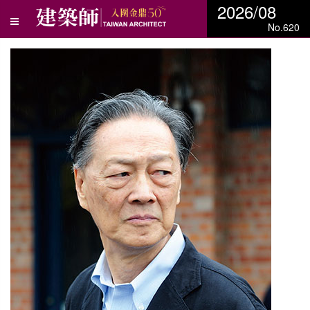
2026/08
No.620