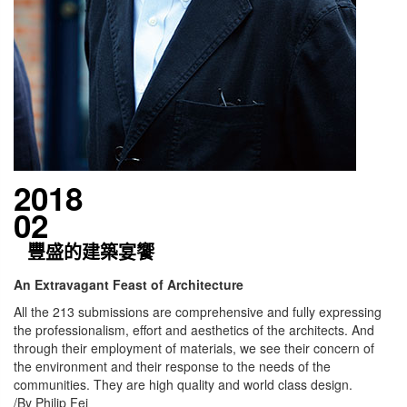
2018
02
豐盛的建築宴饗
An Extravagant Feast of Architecture
All the 213 submissions are comprehensive and fully expressing
the professionalism, effort and aesthetics of the architects. And
through their employment of materials, we see their concern of
the environment and their response to the needs of the
communities. They are high quality and world class design.
/By Philip Fei