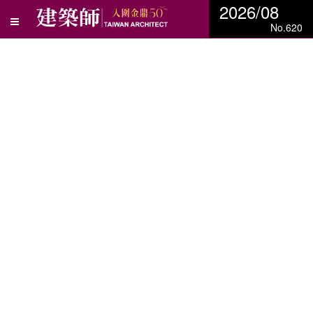
2026/08
No.620