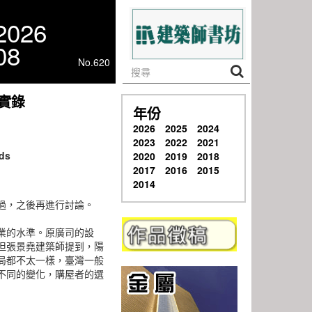
2026
08
No.620
議實錄
年份
2026
2025
2024
2023
2022
2021
rds
2020
2019
2018
2017
2016
2015
2014
過，之後再進行討論。
業的水準。原廣司的設
但張景堯建築師提到，陽
局都不太一樣，臺灣一般
不同的變化，購屋者的選