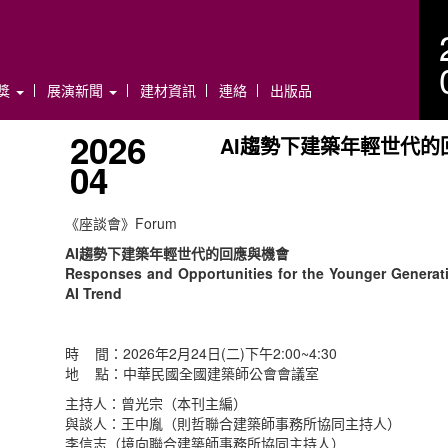
年獎
展演新聞
建材資訊
連絡
出版品
2026
AI趨勢下建築年輕世代的
04
《座談會》Forum
AI趨勢下建築年輕世代的回應與機會
Responses and Opportunities for the Younger Generatio
AI Trend
時 間：2026年2月24日(二)下午2:00~4:30
地 點：中華民國全國建築師公會會議室
主持人：曾光宗（本刊主編）
與談人：王中胤（則哲聯合建築師事務所協同主持人）
李信志（境向聯合建築師事務所協同主持人）