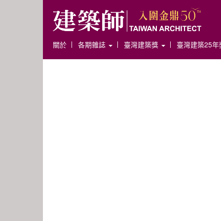
關於
各期雜誌
臺灣建築獎
臺灣建築25