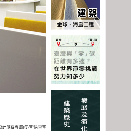
計旅客專屬的VIP候車空