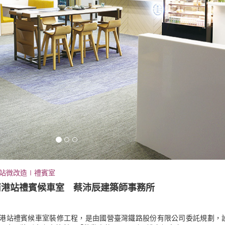
站微改造∣禮賓室
南港站禮賓候車室 蔡沛辰建築師事務所
港站禮賓候車室裝修工程，是由國營臺灣鐵路股份有限公司委託規劃，設