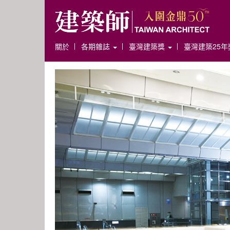
關於
各期雜誌
臺灣建築獎
臺灣建築25