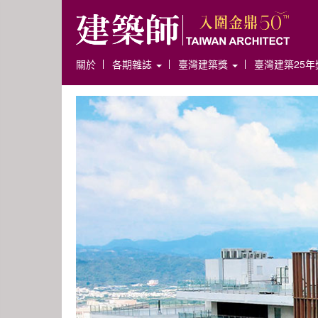
關於
各期雜誌
臺灣建築獎
臺灣建築25