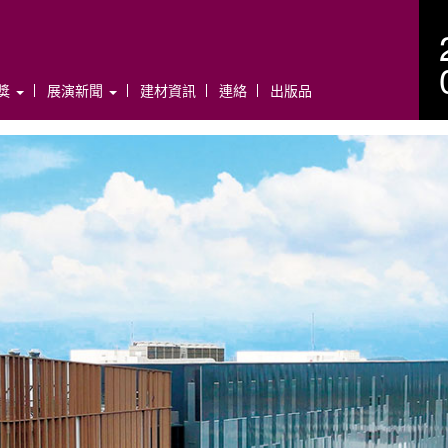
年獎
展演新聞
建材資訊
連絡
出版品
N
e
x
t