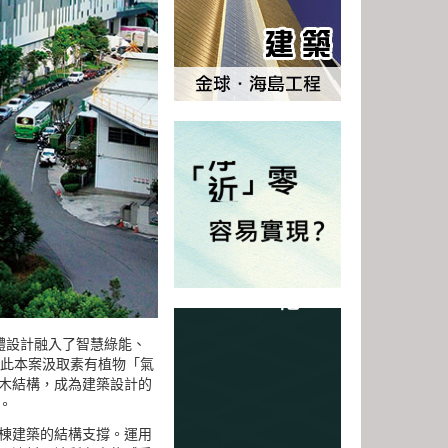
整體設計融入了智慧綠能、
因此本案汲取素有植物「氣
的木結構，成為建築設計的
。
整棟建築的結構支撐。運用