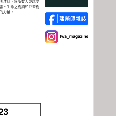
明漆料，讓所有人能感受
響。生命之樹猶如巨型樹
的力量。
23