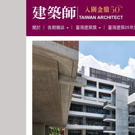
關於
各期雜誌
臺灣建築獎
臺灣建築25