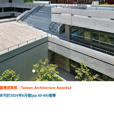
臺灣建築獎｜Taiwan Architecture Awards》
本刊於2024年8月號(pp.60-69)報導