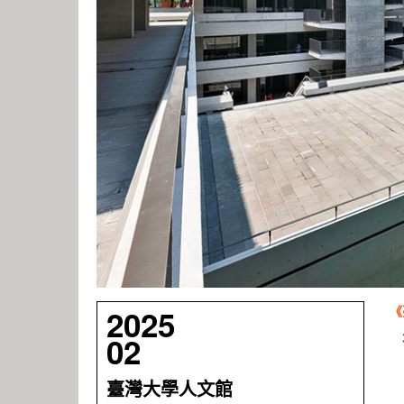
《
2025
02
臺灣大學人文館