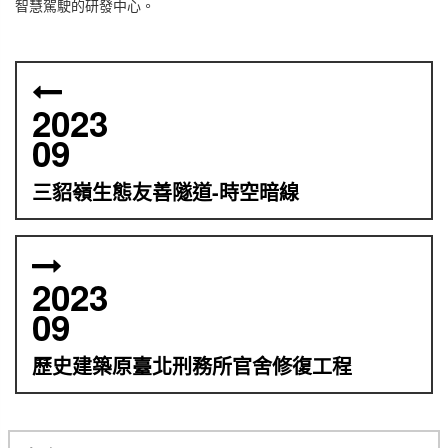
智慧駕駛的研發中心。
2023
09
三貂嶺生態友善隧道-時空暗線
2023
09
歷史建築原臺北刑務所官舍修復工程