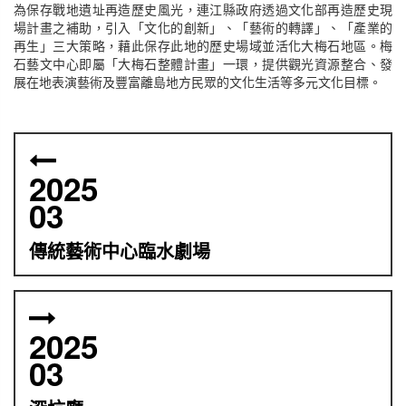
為保存戰地遺址再造歷史風光，連江縣政府透過文化部再造歷史現
場計畫之補助，引入「文化的創新」、「藝術的轉譯」、「產業的
再生」三大策略，藉此保存此地的歷史場域並活化大梅石地區。梅
石藝文中心即屬「大梅石整體計畫」一環，提供觀光資源整合、發
展在地表演藝術及豐富離島地方民眾的文化生活等多元文化目標。
2025
03
傳統藝術中心臨水劇場
2025
03