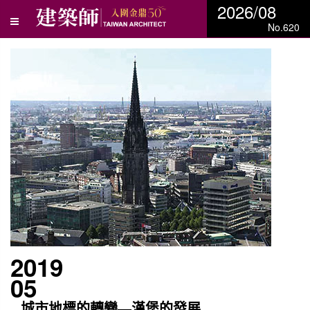
2026/08
No.620
2019
05
城市地標的轉變—漢堡的發展