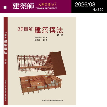
2026/08
No.620