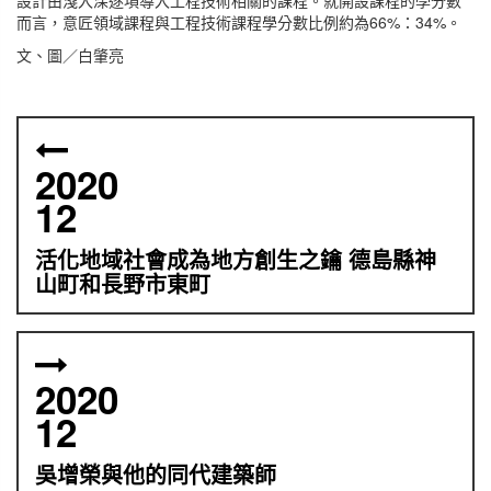
設計由淺入深逐項導入工程技術相關的課程。就開設課程的學分數
而言，意匠領域課程與工程技術課程學分數比例約為66%：34%。
文、圖／白肇亮
2020
12
活化地域社會成為地方創生之鑰 德島縣神
山町和長野市東町
2020
12
吳增榮與他的同代建築師