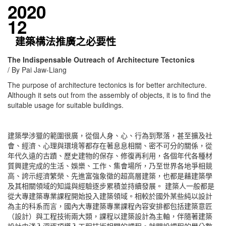
2020
12
建築構法推廣之必要性
The Indispensable Outreach of Architecture Tectonics
/ By Pai Jaw-Liang
The purpose of architecture tectonics is for better architecture.
Although it sets out from the assembly of objects, it is to find the
suitable usage for suitable buildings.
建築學涉獵的範圍很廣，從個人身、心、行為到聚落，甚至擴及社
會、經濟、心理與環境等都存在著息息相關、密不可分的關係，從
年代久遠的古蹟、歷史建物的保存、修復再利用，各個年代各種材
質興建完成的生活、娛樂、工作、集會場所，乃至世界各地爭相競
高、誇示經濟繁榮、先進富強象徵的超高層建築，也都是藉建築學
及其相關領域的知識與經驗逐步累積並持續發展。 建築人一般都是
從大專建築專業課程開始投入建築領域。相較於國外某些純以設計
為主的科系而言，國內大專建築專業課程內容安排都包括建築意匠
（設計）與工程技術兩大類，課程以建築設計為主軸，伴隨著建築