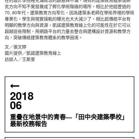
在的設計學院裡充滿政治的厭惡與不滿，現有的建築教育體系或研
究方向不知不覺發展成了孵化學術階級的場所，相比於他經歷過的
70, 80年代，建築教育方向窄化，因為建築系老師在學術界裡的學術
專業化，學生與現實接軌的曝光也大大減少了，相比起傳統平台有
明顯的教學方向與資源，凱諾建築教育線上化的可能性在於它可以
超越這些限制，用網路平台的力量去整合與建構設計資源和教學方
向，突破傳統建築教育體系的教學困境。
文／張文婷
圖片提供／凱諾建築教育線上
訪談人／王斯旻
2018
06
重疊在地景中的青春—「田中央建築學校」
最新校務報告