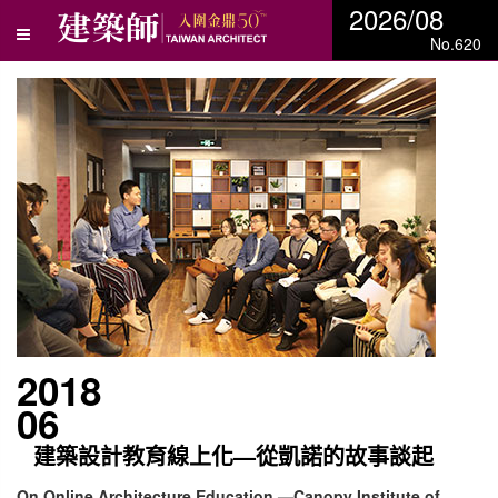
2026/08
No.620
2018
06
建築設計教育線上化—從凱諾的故事談起
On Online Architecture Education —Canopy Institute of