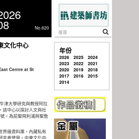
2026
08
No.620
東文化中心
年份
2026
2025
2024
2023
2022
2021
ast Centre at St
2020
2019
2018
2017
2016
2015
2014
為牛津大學研究與教授阿拉
，該中心以探討人文與社
68號，為前聖飛利浦與聖詹
世界級資料庫，內藏私有
研究者使用。中東文化中