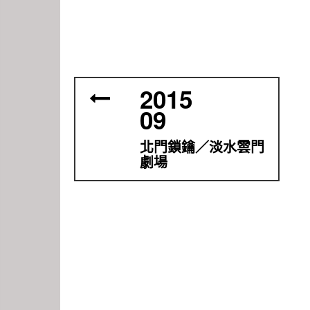
2015
09
北門鎖鑰／淡水雲門
劇場