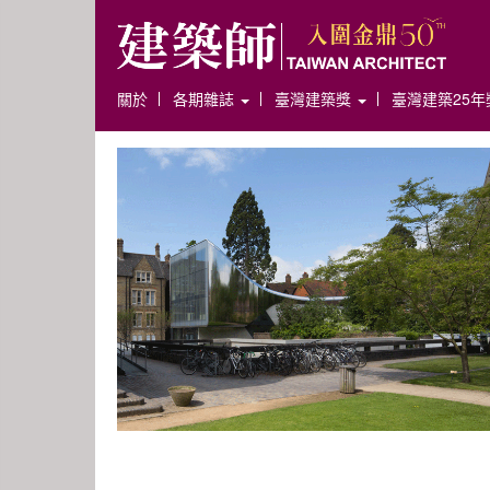
關於
各期雜誌
臺灣建築獎
臺灣建築25