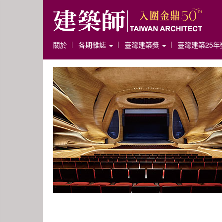
關於
各期雜誌
臺灣建築獎
臺灣建築25