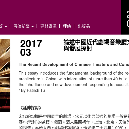
年獎
展演新聞
建材資訊
連絡
出版品
2017
論述中國近代劇場音樂廳
與發展探討
03
The Recent Development of Chinese Theaters and Conce
This essay introduces the fundamental background of the rec
architecture in China, with information of more than 40 build
the inheritance and new development responding to acoustic
/ By Patrick Tu
《延伸探討》
宋代的勾欄是中國最早的劇場，宋元以後最普通的劇場一般是
客座(營利)的茶樓、戲園。清末民國初年，上海、北京、天津
的同時，亦傳入西方劇場建築藝術。清光緒三十四年(1908)