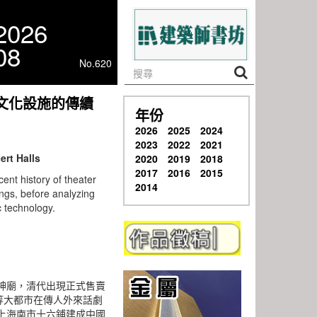
2026
08
No.620
文化設施的傳續
年份
2026
2025
2024
2023
2022
2021
rt Halls
2020
2019
2018
2017
2016
2015
ent history of theater
2014
ings, before analyzing
 technology.
神廟，清代出現正式售賣
等大都市在傳人外來話劇
，上海南市十六鋪建成中國