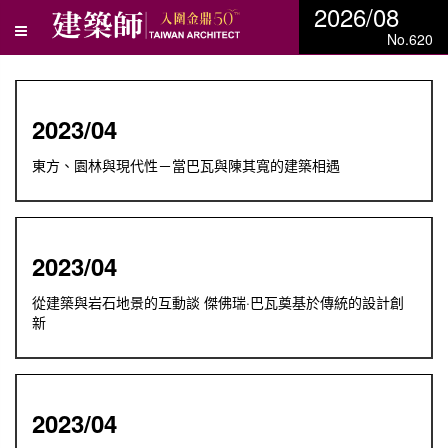
2026/08
No.620
2023/04
東方、園林與現代性－當巴瓦與陳其寬的建築相遇
2023/04
從建築與岩石地景的互動談 傑佛瑞·巴瓦奠基於傳統的設計創
新
2023/04