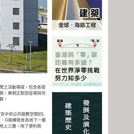
閒之活動場域，包含各宿
側，東側正對田徑場與司
群。
含中央公共服務空間的L
F、G兩棟宿舍為地下一層
地上三層，除了便利商