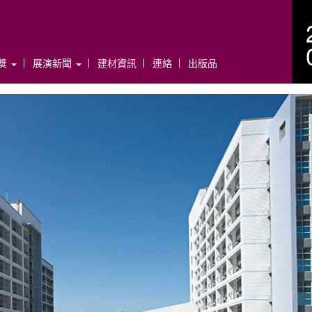
年獎
展演新聞
建材資訊
連絡
出版品
N
e
x
t