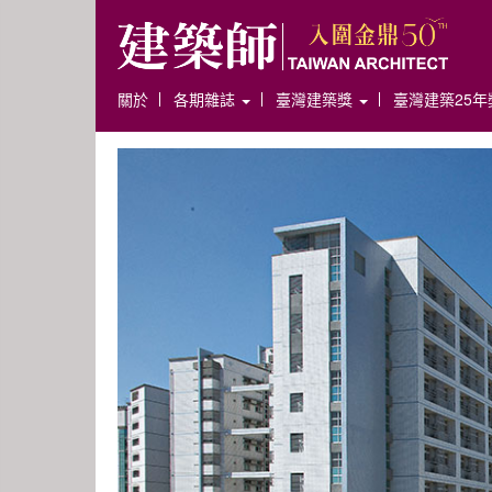
關於
各期雜誌
臺灣建築獎
臺灣建築25