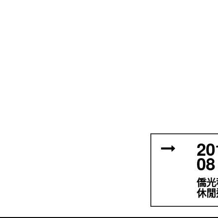
20
08
僑光
休閒