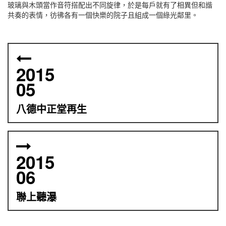
玻璃與木頭當作音符搭配出不同旋律，於是每戶就有了相異但和諧
共奏的表情，彷彿各有一個快樂的院子且組成一個綠光鄰里。
2015
05
八德中正堂再生
2015
06
聯上聽瀑