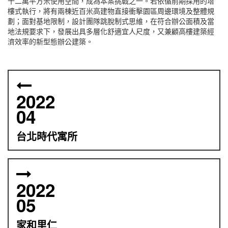
十二萬平方米使用空間，成為本案挑戰之一。若依循前期採用的塔
樓式執行，將有兩棟近百米高建物直接衝擊園區周邊環境及整體規
劃；面對基地限制，設計團隊跳脫制式思維，在符合辦公面積及當
地法規要求下，發展出具多層化舒適宜人尺度，又兼顧高樓建築經
濟效率的新型態辦公建築。
2022
04
台北時代寓所
2022
05
家和里仁