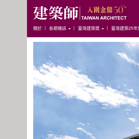
關於
各期雜誌
臺灣建築獎
臺灣建築25