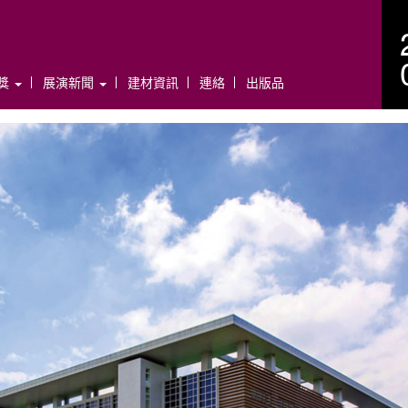
年獎
展演新聞
建材資訊
連絡
出版品
N
e
x
t