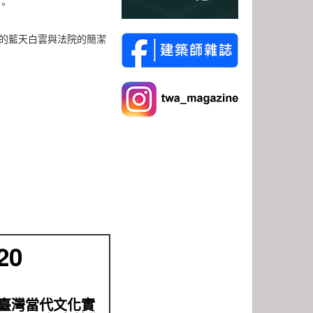
。
的藍天白雲與法院的簡潔
20
臺灣當代文化實