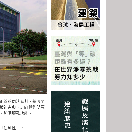
正義的司法審判，擴展至
嚴的古典，走向簡約明亮
，強調服務功能。
「便利性」。