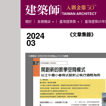
關於
各期雜誌
臺灣建築獎
臺灣建築25
2024
《文章集錄》
03