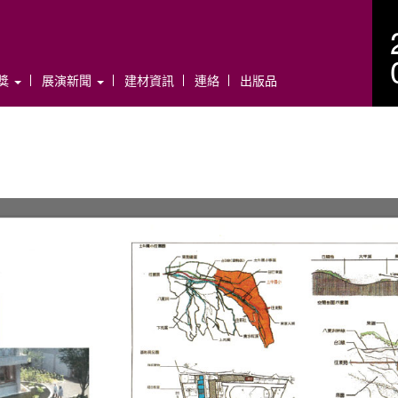
年獎
展演新聞
建材資訊
連絡
出版品