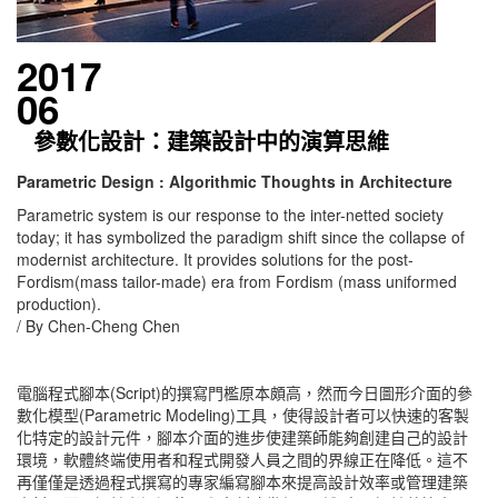
2017
06
參數化設計：建築設計中的演算思維
Parametric Design : Algorithmic Thoughts in Architecture
Parametric system is our response to the inter-netted society
today; it has symbolized the paradigm shift since the collapse of
modernist architecture. It provides solutions for the post-
Fordism(mass tailor-made) era from Fordism (mass uniformed
production).
/ By Chen-Cheng Chen
電腦程式腳本(Script)的撰寫門檻原本頗高，然而今日圖形介面的參
數化模型(Parametric Modeling)工具，使得設計者可以快速的客製
化特定的設計元件，腳本介面的進步使建築師能夠創建自己的設計
環境，軟體終端使用者和程式開發人員之間的界線正在降低。這不
再僅僅是透過程式撰寫的專家編寫腳本來提高設計效率或管理建築