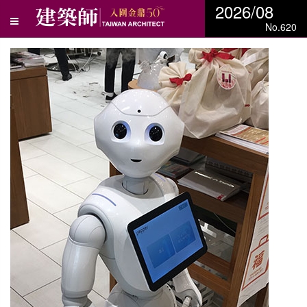
2026/08
No.620