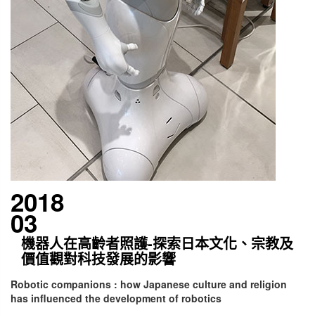
2018
03
機器人在高齡者照護-探索日本文化、宗教及
價值觀對科技發展的影響
Robotic companions : how Japanese culture and religion
has influenced the development of robotics