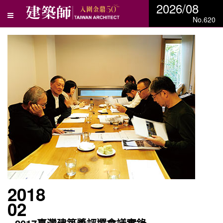
2026/08
No.620
2018
02