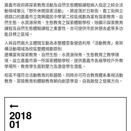
嘉義市政府將探索教育活動及自然生態體驗課程納入指定之綜合活
動領域單元「野外休閒探索活動」，將座落於日新街、嘉工街與立
德路口的嘉義市立南興國民中學第二校區規劃為富有探索教育、自
然生態、水資源保育、生態教育之探索體驗學校，除顯示探索教育
課程及自然生態體驗課程之重要性，亦可提供市民休憩去處等多功
能目標之區域。
人與自然兩大主體間互動為本整體意象營造利用「活動教育」來架
構活動場域為校區整體規劃原則
建構富有探索教育、自然生態、水資源保育、生態教育之教學環
境。設立嘉義市第一所探索體驗學校，提供嘉義市各級學校戶外教
學場所，教育學生面對壓力及激發學生潛能。
校區不僅符合活動教育的新趨勢，同時亦可符合教育體系重視活動
教育、冒險教育和體驗教育朝向創意學習、自我啟發之發展方向。
2018
01