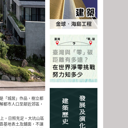
是「城居」作品，樹立都
解都市人口至鄰近郊區，
麓上，日照充足。大坑山區
善基地表土及舖面，不讓