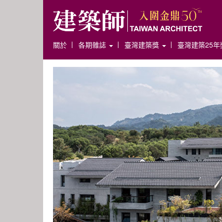
關於
各期雜誌
臺灣建築獎
臺灣建築25